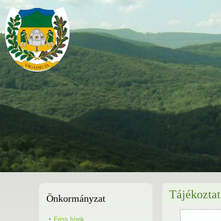
Tájékoztat
Önkormányzat
Friss hírek