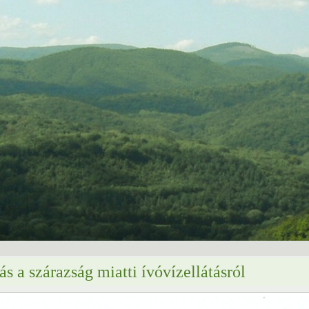
ás a szárazság miatti ívóvízellátásról