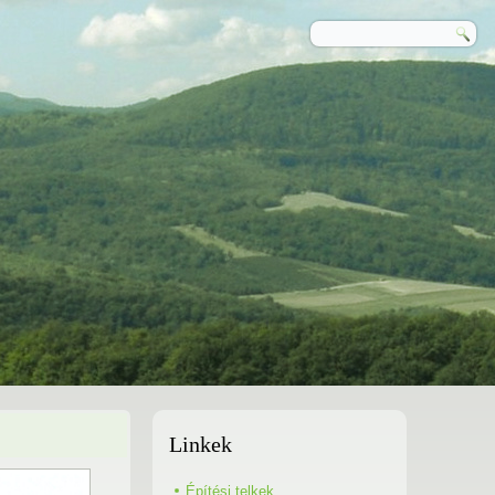
Linkek
Építési telkek