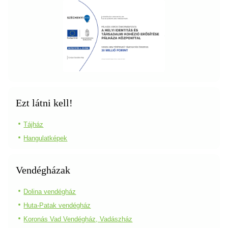
Ezt látni kell!
Tájház
Hangulatképek
Vendégházak
Dolina vendégház
Huta-Patak vendégház
Koronás Vad Vendégház, Vadászház