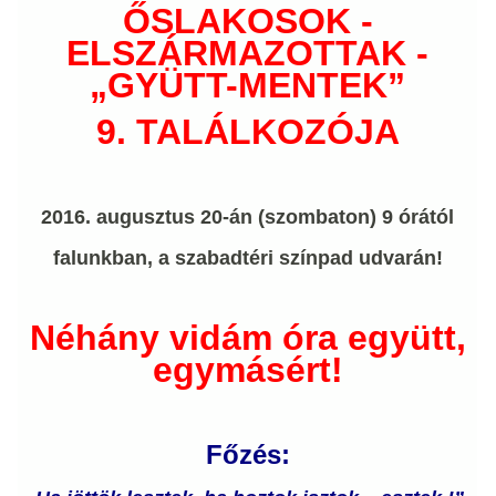
ŐSLAKOSOK -
ELSZÁRMAZOTTAK -
„GYÜTT-MENTEK”
9. TALÁLKOZÓJA
2016. augusztus 20-án (szombaton) 9 órától
falunkban, a szabadtéri színpad udvarán!
Néhány vidám óra együtt,
egymásért!
Főzés: