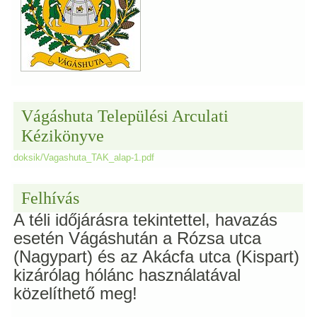
Vágáshuta Települési Arculati
Kézikönyve
doksik/Vagashuta_TAK_alap-1.pdf
Felhívás
A téli időjárásra tekintettel, havazás
esetén Vágáshután a Rózsa utca
(Nagypart) és az Akácfa utca (Kispart)
kizárólag hólánc használatával
közelíthető meg!