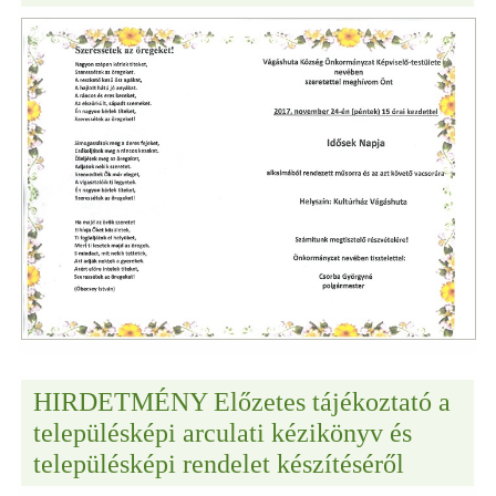
HIRDETMÉNY Előzetes tájékoztató a
településképi arculati kézikönyv és
településképi rendelet készítéséről