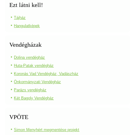
Ezt látni kell!
Tájház
Hangulatképek
Vendégházak
Dolina vendégház
Huta-Patak vendégház
Koronás Vad Vendégház, Vadászház
Önkormányzati Vendégház
Parázs vendégház
Két Bagoly Vendégház
VPÖTE
Simon Menyhért megmentése projekt