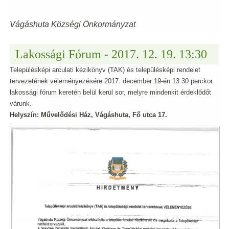
Vágáshuta Községi Önkormányzat
Lakossági Fórum - 2017. 12. 19. 13:30
Településképi arculati kézikönyv (TAK) és településképi rendelet
tervezetének véleményezésére 2017. december 19-én 13:30 perckor
lakossági fórum keretén belül kerül sor, melyre mindenkit érdeklődőt
várunk.
Helyszín: Művelődési Ház, Vágáshuta, Fő utca 17.